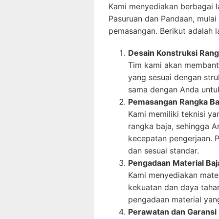
Kami menyediakan berbagai la
Pasuruan dan Pandaan, mulai 
pemasangan. Berikut adalah 
Desain Konstruksi Rang
Tim kami akan membant
yang sesuai dengan stru
sama dengan Anda untuk
Pemasangan Rangka Ba
Kami memiliki teknisi 
rangka baja, sehingga A
kecepatan pengerjaan. 
dan sesuai standar.
Pengadaan Material Baj
Kami menyediakan materia
kekuatan dan daya taha
pengadaan material yang
Perawatan dan Garansi