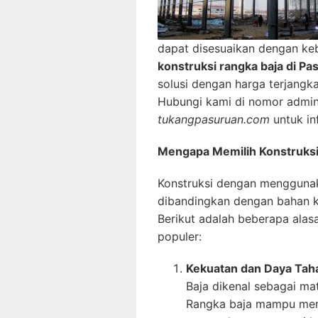
dapat disesuaikan dengan ke
konstruksi rangka baja di P
solusi dengan harga terjangka
Hubungi kami di nomor admi
tukangpasuruan.com
untuk inf
Mengapa Memilih Konstruksi
Konstruksi dengan menggun
dibandingkan dengan bahan ko
Berikut adalah beberapa alas
populer:
Kekuatan dan Daya Tah
Baja dikenal sebagai ma
Rangka baja mampu mena