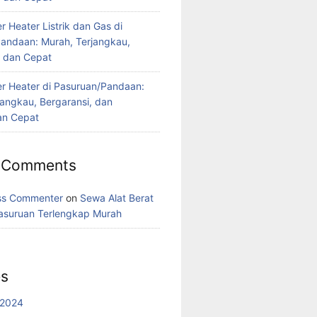
 Heater Listrik dan Gas di
andaan: Murah, Terjangkau,
, dan Cepat
r Heater di Pasuruan/Pandaan:
jangkau, Bergaransi, dan
n Cepat
 Comments
ss Commenter
on
Sewa Alat Berat
asuruan Terlengkap Murah
es
 2024