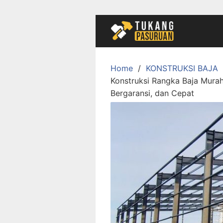
Skip
to
content
Home
KONSTRUKSI BAJA
Konstruksi Rangka Baja Murah
Bergaransi, dan Cepat