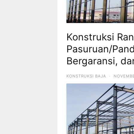
Konstruksi Ran
Pasuruan/Pand
Bergaransi, da
KONSTRUKSI BAJA
·
NOVEMBE