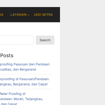
DA
LAYANAN
JADI MITRA
Search
 Posts
proofing Pasuruan dan Pandaan:
ualitas, dan Bergaransi
rproofing di Pasuruan/Pandaan:
jangkau, Bergaransi, dan Cepat
ater Proofing di
andaan: Murah, Terjangkau,
, dan Cepat