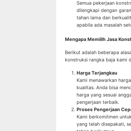
Semua pekerjaan konstr
dilengkapi dengan garan
tahan lama dan berkuali
apabila ada masalah se
Mengapa Memilih Jasa Konst
Berikut adalah beberapa ala
konstruksi rangka baja kami 
Harga Terjangkau
Kami menawarkan harga
kualitas. Anda bisa men
harga yang sesuai angga
pengerjaan terbaik.
Proses Pengerjaan Cep
Kami berkomitmen untuk
yang telah disepakati, 