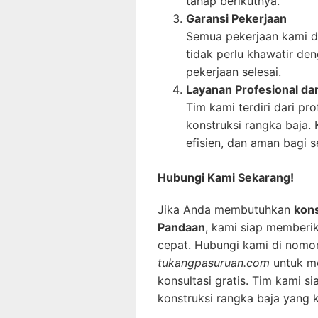
tahap berikutnya.
Garansi Pekerjaan
Semua pekerjaan kami di
tidak perlu khawatir de
pekerjaan selesai.
Layanan Profesional d
Tim kami terdiri dari pr
konstruksi rangka baja.
efisien, dan aman bagi 
Hubungi Kami Sekarang!
Jika Anda membutuhkan
kons
Pandaan
, kami siap memberik
cepat. Hubungi kami di nomo
tukangpasuruan.com
untuk m
konsultasi gratis. Tim kami
konstruksi rangka baja yang k