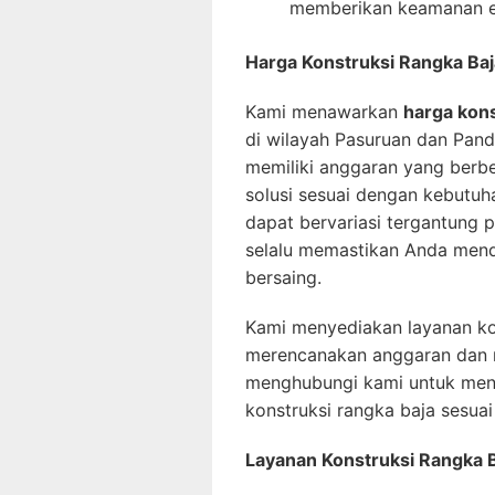
memberikan keamanan e
Harga Konstruksi Rangka Ba
Kami menawarkan
harga kons
di wilayah Pasuruan dan Pan
memiliki anggaran yang berbe
solusi sesuai dengan kebutu
dapat bervariasi tergantung 
selalu memastikan Anda mend
bersaing.
Kami menyediakan layanan ko
merencanakan anggaran dan m
menghubungi kami untuk mend
konstruksi rangka baja sesua
Layanan Konstruksi Rangka 