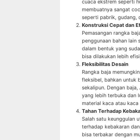
cuaca ekstrem seperti hu
membuatnya sangat coc
seperti pabrik, gudang,
Konstruksi Cepat dan Ef
Pemasangan rangka baja 
penggunaan bahan lain 
dalam bentuk yang sud
bisa dilakukan lebih ef
Fleksibilitas Desain
Rangka baja memungkink
fleksibel, bahkan untuk
sekalipun. Dengan baja
yang lebih terbuka dan
material kaca atau kaca 
Tahan Terhadap Kebaka
Salah satu keunggulan u
terhadap kebakaran dan
bisa terbakar dengan mu