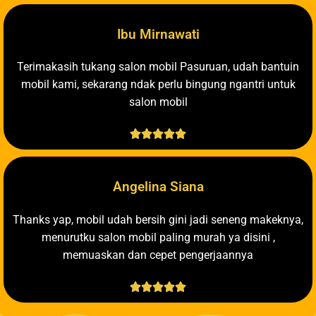
Ibu Mirnawati
Terimakasih tukang salon mobil Pasuruan, udah bantuin
mobil kami, sekarang ndak perlu bingung ngantri untuk
salon mobil





Angelina Siana
Thanks yap, mobil udah bersih gini jadi seneng makeknya,
menurutku salon mobil paling murah ya disini ,
memuaskan dan cepet pengerjaannya




