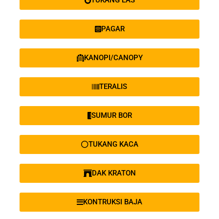
TUKANG LAS
PAGAR
KANOPI/CANOPY
TERALIS
SUMUR BOR
TUKANG KACA
DAK KRATON
KONTRUKSI BAJA