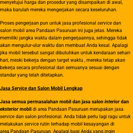
menyetujui harga dan prosedur yang disampaikan di awal,
maka barulah mereka mengerjakan secara keseluruhan.
Proses pengerjaan pun untuk jasa profesional
service
dan
salon mobil area
Pandaan
Pasuruan ini juga jelas. Mereka
memiliki jangka waktu dalam pengerjaannya, sehingga tidak
akan mengulur-ulur waktu dan membuat Anda kesal. Apalagi
jika mobil tersebut sangat dibutuhkan untuk kendaraan sehari-
hari, meski bekerja dengan target waktu , mereka tetap akan
bekerja secara profesional dan semuanya sesuai dengan
standar yang telah ditetapkan.
Jasa
Service
dan Salon Mobil Lengkap
Jasa semua permasalahan mobil dan jasa salon
interior
dan
eksterior
mobil
di area
Pandaan
Pasuruan merupakan jasa
service
dan salon profesional. Anda tidak perlu lagi ragu untuk
melakukan
service
rutin terhadap mobil kesayangan di
area
Pandaan
Pasuruan. Apalagi bagi Anda yang ingin