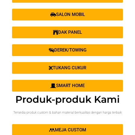
SALON MOBIL
DAK PANEL
DEREK/TOWING
TUKANG CUKUR
SMART HOME
Produk-produk Kami
Tersedia produk custom & bahan material berkualitas dengan harga terbaik
MEJA CUSTOM