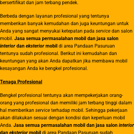
bersertifikat dan jam terbang pendek.
Berbeda dengan layanan profesional yang tentunya
memberikan banyak kemudahan dan juga keuntungan untuk
Anda yang sangat menyukai ketepatan pada
service
dan salon
mobil.
Jasa semua permasalahan mobil dan jasa salon
interior
dan
eksterior
mobil
di area
Pandaan
Pasuruan
tentunya sudah profesional. Berikut ini kemudahan dan
keuntungan yang akan Anda dapatkan jika membawa mobil
kesayangan Anda ke bengkel profesional.
Tenaga Profesional
Bengkel profesional tentunya akan mempekerjakan orang-
orang yang profesional dan memiliki jam terbang tinggi dalam
hal memberikan
service
terhadap mobil. Sehingga pekerjaan
akan dilakukan sesuai dengan kondisi dan keperluan mobil
Anda.
Jasa semua permasalahan mobil dan jasa salon
interior
dan
eksterior
mobil
di area
Pandaan
Pasuruan sudah