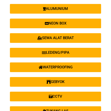
ALUMUNIUM
NEON BOX
SEWA ALAT BERAT
LEDENG/PIPA
WATERPROOFING
GEBYOK
CCTV