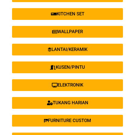
KITCHEN SET
WALLPAPER
LANTAI/KERAMIK
KUSEN/PINTU
ELEKTRONIK
TUKANG HARIAN
FURNITURE CUSTOM