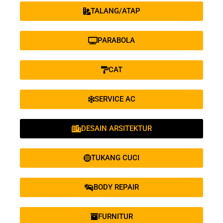
TALANG/ATAP
PARABOLA
CAT
SERVICE AC
DESAIN ARSITEKTUR
TUKANG CUCI
BODY REPAIR
FURNITUR