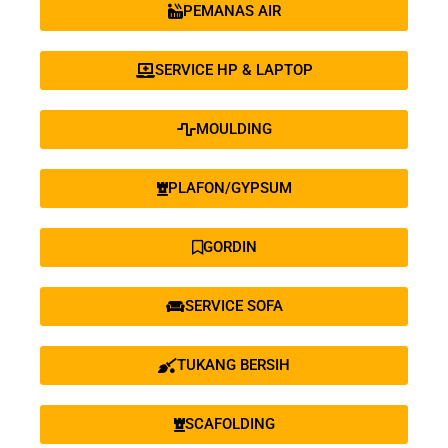
PEMANAS AIR
SERVICE HP & LAPTOP
MOULDING
PLAFON/GYPSUM
GORDIN
SERVICE SOFA
TUKANG BERSIH
SCAFOLDING