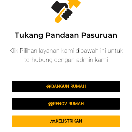
Tukang Pandaan Pasuruan
Klik Pilihan layanan kami dibawah ini untuk
terhubung dengan admin kami
BANGUN RUMAH
RENOV RUMAH
KELISTRIKAN