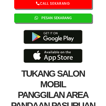
CALL SEKARANG
PESAN SEKARANG
TUKANG SALON
MOBIL
PANGGILAN AREA
PANDAAN PASURUAN