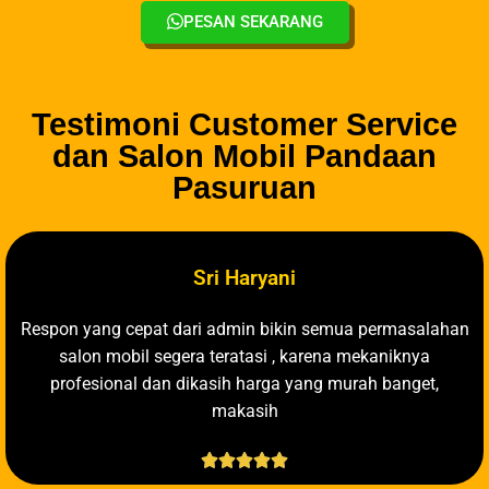
PESAN SEKARANG
Testimoni Customer Service
dan Salon Mobil Pandaan
Pasuruan
Sri Haryani
Respon yang cepat dari admin bikin semua permasalahan
salon mobil segera teratasi , karena mekaniknya
profesional dan dikasih harga yang murah banget,
makasih




