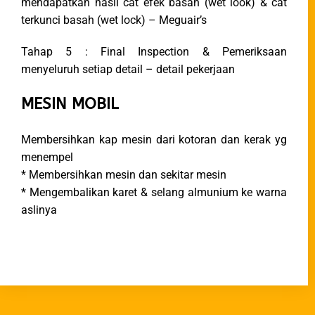
mendapatkan hasil cat efek basah (wet look) & cat
terkunci basah (wet lock) – Meguair’s
Tahap 5 : Final Inspection & Pemeriksaan
menyeluruh setiap detail – detail pekerjaan
MESIN MOBIL
Membersihkan kap mesin dari kotoran dan kerak yg
menempel
* Membersihkan mesin dan sekitar mesin
* Mengembalikan karet & selang almunium ke warna
aslinya