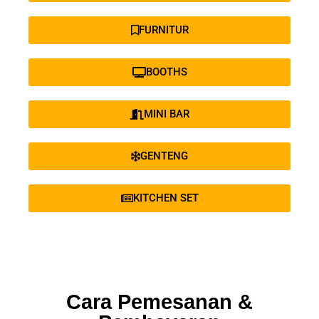
FURNITUR
BOOTHS
MINI BAR
GENTENG
KITCHEN SET
Cara Pemesanan &