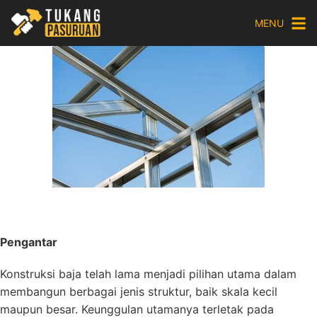
Skip
MENU
to
content
Pengantar
Konstruksi baja telah lama menjadi pilihan utama dalam
membangun berbagai jenis struktur, baik skala kecil
maupun besar. Keunggulan utamanya terletak pada