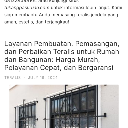
081234599164 atau kunjungi situs
tukangpasuruan.com
untuk informasi lebih lanjut. Kami
siap membantu Anda memasang teralis jendela yang
aman, estetis, dan terjangkau!
Layanan Pembuatan, Pemasangan,
dan Perbaikan Teralis untuk Rumah
dan Bangunan: Harga Murah,
Pelayanan Cepat, dan Bergaransi
TERALIS
·
JULY 19, 2024