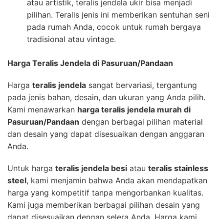
atau artistik, teralis jendela ukir bisa menjadi
pilihan. Teralis jenis ini memberikan sentuhan seni
pada rumah Anda, cocok untuk rumah bergaya
tradisional atau vintage.
Harga Teralis Jendela di Pasuruan/Pandaan
Harga
teralis jendela
sangat bervariasi, tergantung
pada jenis bahan, desain, dan ukuran yang Anda pilih.
Kami menawarkan
harga teralis jendela murah di
Pasuruan/Pandaan
dengan berbagai pilihan material
dan desain yang dapat disesuaikan dengan anggaran
Anda.
Untuk harga
teralis jendela besi
atau
teralis stainless
steel
, kami menjamin bahwa Anda akan mendapatkan
harga yang kompetitif tanpa mengorbankan kualitas.
Kami juga memberikan berbagai pilihan desain yang
dapat disesuaikan dengan selera Anda. Harga kami