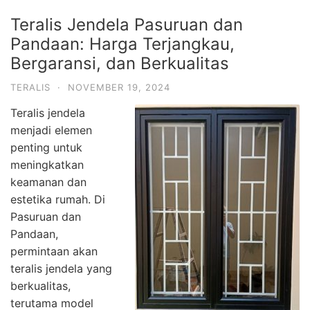
Teralis Jendela Pasuruan dan
Pandaan: Harga Terjangkau,
Bergaransi, dan Berkualitas
TERALIS
·
NOVEMBER 19, 2024
Teralis jendela
menjadi elemen
penting untuk
meningkatkan
keamanan dan
estetika rumah. Di
Pasuruan dan
Pandaan,
permintaan akan
teralis jendela yang
berkualitas,
terutama model