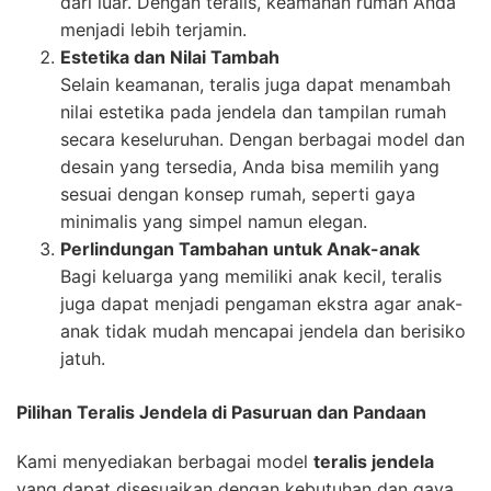
dari luar. Dengan teralis, keamanan rumah Anda
menjadi lebih terjamin.
Estetika dan Nilai Tambah
Selain keamanan, teralis juga dapat menambah
nilai estetika pada jendela dan tampilan rumah
secara keseluruhan. Dengan berbagai model dan
desain yang tersedia, Anda bisa memilih yang
sesuai dengan konsep rumah, seperti gaya
minimalis yang simpel namun elegan.
Perlindungan Tambahan untuk Anak-anak
Bagi keluarga yang memiliki anak kecil, teralis
juga dapat menjadi pengaman ekstra agar anak-
anak tidak mudah mencapai jendela dan berisiko
jatuh.
Pilihan Teralis Jendela di Pasuruan dan Pandaan
Kami menyediakan berbagai model
teralis jendela
yang dapat disesuaikan dengan kebutuhan dan gaya