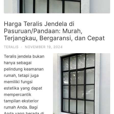
Harga Teralis Jendela di
Pasuruan/Pandaan: Murah,
Terjangkau, Bergaransi, dan Cepat
TERALIS
·
NOVEMBER 19, 2024
Teralis jendela bukan
hanya sebagai
pelindung keamanan
rumah, tetapi juga
memiliki fungsi
estetika yang dapat
mempercantik
tampilan eksterior
rumah Anda. Bagi
Anda yang berada di