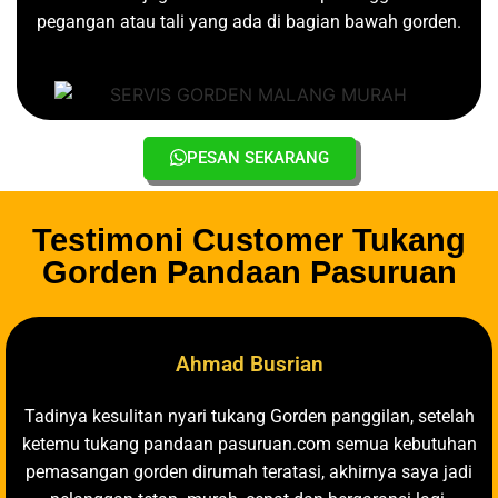
pegangan atau tali yang ada di bagian bawah gorden.
PESAN SEKARANG
Testimoni Customer Tukang
Gorden Pandaan Pasuruan
Ahmad Busrian
Tadinya kesulitan nyari tukang Gorden panggilan, setelah
ketemu tukang pandaan pasuruan.com semua kebutuhan
pemasangan gorden dirumah teratasi, akhirnya saya jadi