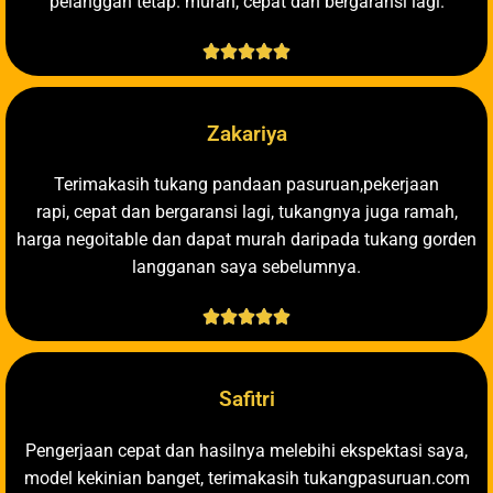
pelanggan tetap. murah, cepat dan bergaransi lagi.





Zakariya
Terimakasih tukang pandaan pasuruan,pekerjaan
rapi, cepat dan bergaransi lagi, tukangnya juga ramah,
harga negoitable dan dapat murah daripada tukang gorden
langganan saya sebelumnya.





Safitri
Pengerjaan cepat dan hasilnya melebihi ekspektasi saya,
model kekinian banget, terimakasih tukangpasuruan.com