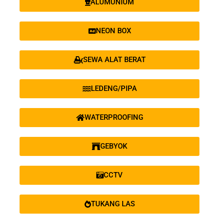
ALUMUNIUM
NEON BOX
SEWA ALAT BERAT
LEDENG/PIPA
WATERPROOFING
GEBYOK
CCTV
TUKANG LAS