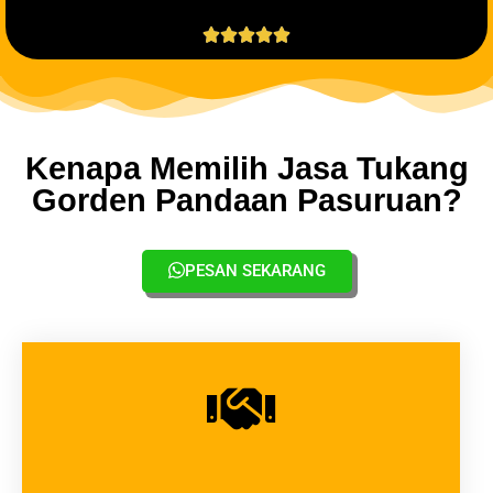





Kenapa Memilih Jasa Tukang
Gorden Pandaan Pasuruan?
PESAN SEKARANG