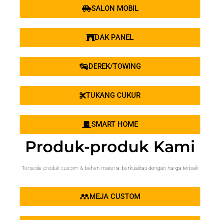
SALON MOBIL
DAK PANEL
DEREK/TOWING
TUKANG CUKUR
SMART HOME
Produk-produk Kami
Tersedia produk custom & bahan material berkualitas dengan harga terbaik
MEJA CUSTOM