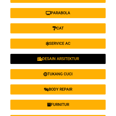
PARABOLA
CAT
SERVICE AC
DESAIN ARSITEKTUR
TUKANG CUCI
BODY REPAIR
FURNITUR