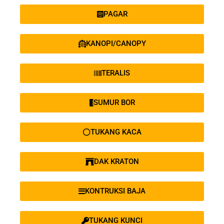
PAGAR
KANOPI/CANOPY
TERALIS
SUMUR BOR
TUKANG KACA
DAK KRATON
KONTRUKSI BAJA
TUKANG KUNCI