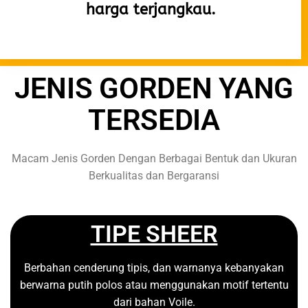
harga terjangkau.
JENIS GORDEN YANG
TERSEDIA
Macam Jenis Gorden Dengan Berbagai Bentuk dan Ukuran
Berkualitas dan Bergaransi
TIPE SHEER
Berbahan cenderung tipis, dan warnanya kebanyakan
berwarna putih polos atau menggunakan motif tertentu
dari bahan Voile.