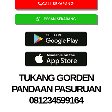
CALL SEKARANG
PESAN SEKARANG
TUKANG GORDEN
PANDAAN PASURUAN
081234599164