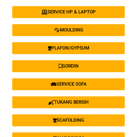
SERVICE HP & LAPTOP
MOULDING
PLAFON/GYPSUM
GORDIN
SERVICE SOFA
TUKANG BERSIH
SCAFOLDING