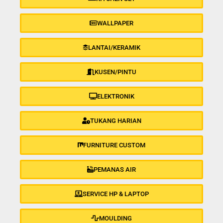
WALLPAPER
LANTAI/KERAMIK
KUSEN/PINTU
ELEKTRONIK
TUKANG HARIAN
FURNITURE CUSTOM
PEMANAS AIR
SERVICE HP & LAPTOP
MOULDING