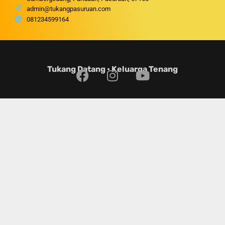
admin@tukangpasuruan.com
081234599164
Tukang Datang • Keluarga Tenang