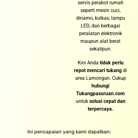
servis perabot rumah
seperti mesin cuci,
dinamo, kulkas, lampu
LED, dan berbagai
peralatan elektronik
maupun alat berat
sekalipun.
Kini Anda
tidak perlu
repot mencari tukang
di
area Lamongan. Cukup
hubungi
Tukangpasuruan.com
untuk
solusi cepat dan
terpercaya.
Ini pencapaian yang kami dapatkan: