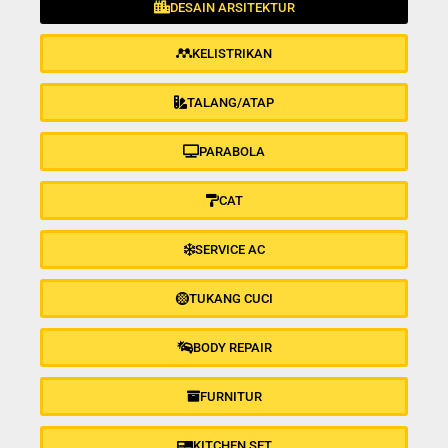
DESAIN ARSITEKTUR
KELISTRIKAN
TALANG/ATAP
PARABOLA
CAT
SERVICE AC
TUKANG CUCI
BODY REPAIR
FURNITUR
KITCHEN SET