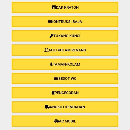
DAK KRATON
KONTRUKSI BAJA
TUKANG KUNCI
AHLI KOLAM RENANG
TAMAN/KOLAM
SEDOT WC
PENGECORAN
ANGKUT/PINDAHAN
AC MOBIL