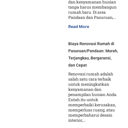
dan kenyamanan hunian
tanpa harus membangun
rumah baru. Di area
Pandaan dan Pasuruan,…
Read More
Biaya Renovasi Rumah di
Pasuruan/Pandaan: Murah,
Terjangkau, Bergaransi,
dan Cepat
Renovasi rumah adalah
salah satu cara terbaik
untuk meningkatkan
kenyamanan dan
penampilan hunian Anda.
Entah itu untuk
memperbaiki kerusakan,
memperluas ruang, atau
memperbaharui desain
interior,…