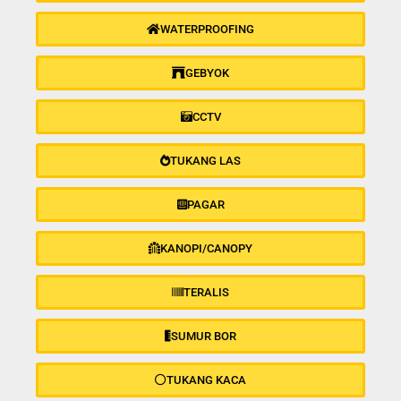
WATERPROOFING
GEBYOK
CCTV
TUKANG LAS
PAGAR
KANOPI/CANOPY
TERALIS
SUMUR BOR
TUKANG KACA