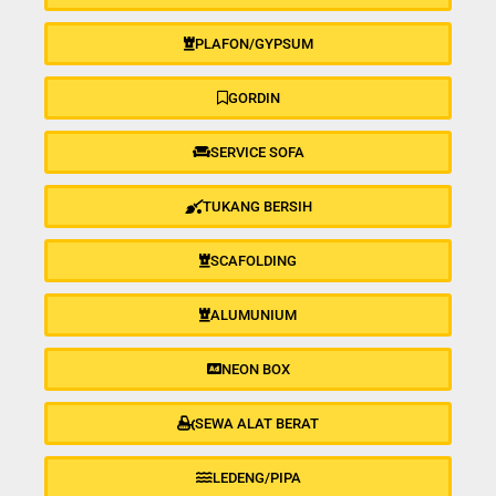
PLAFON/GYPSUM
GORDIN
SERVICE SOFA
TUKANG BERSIH
SCAFOLDING
ALUMUNIUM
NEON BOX
SEWA ALAT BERAT
LEDENG/PIPA