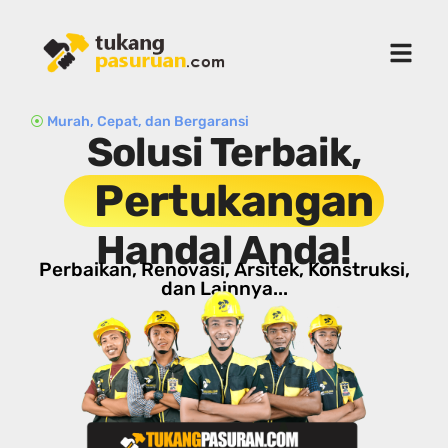
⦿
Murah, Cepat, dan Bergaransi
Solusi Terbaik,
Pertukangan
Handal Anda!
Perbaikan, Renovasi, Arsitek, Konstruksi,
dan Lainnya...