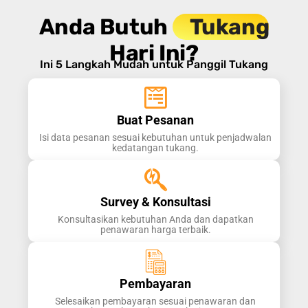
Anda Butuh
Tukang
Hari Ini?
Ini 5 Langkah Mudah untuk Panggil Tukang
Buat Pesanan
Isi data pesanan sesuai kebutuhan untuk penjadwalan
kedatangan tukang.
Survey & Konsultasi
Konsultasikan kebutuhan Anda dan dapatkan
penawaran harga terbaik.
Pembayaran
Selesaikan pembayaran sesuai penawaran dan