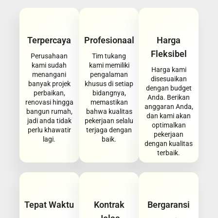
Terpercaya
Profesionaal
Harga
Fleksibel
Perusahaan
Tim tukang
kami sudah
kami memiliki
Harga kami
menangani
pengalaman
disesuaikan
banyak projek
khusus di setiap
dengan budget
perbaikan,
bidangnya,
Anda. Berikan
renovasi hingga
memastikan
anggaran Anda,
bangun rumah,
bahwa kualitas
dan kami akan
jadi anda tidak
pekerjaan selalu
optimalkan
perlu khawatir
terjaga dengan
pekerjaan
lagi.
baik.
dengan kualitas
terbaik.
Tepat Waktu
Kontrak
Bergaransi