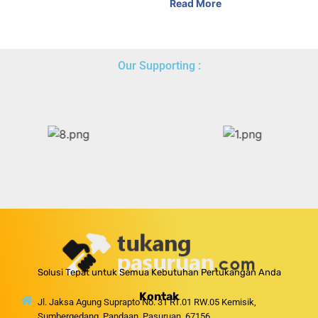
Read More
Our Supporting :
Solusi Tepat untuk Semua Kebutuhan Pertukangan Anda
Kontak
Jl. Jaksa Agung Suprapto No. 31 RT.01 RW.05 Kemisik,
Sumbergedang, Pandaan, Pasuruan, 67156