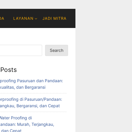
DA
LAYANAN
JADI MITRA
Search
 Posts
proofing Pasuruan dan Pandaan:
ualitas, dan Bergaransi
rproofing di Pasuruan/Pandaan:
jangkau, Bergaransi, dan Cepat
ater Proofing di
andaan: Murah, Terjangkau,
, dan Cepat