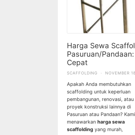
Harga Sewa Scaffol
Pasuruan/Pandaan: 
Cepat
SCAFFOLDING
·
NOVEMBER 18
Apakah Anda membutuhkan
scaffolding untuk keperluan
pembangunan, renovasi, atau
proyek konstruksi lainnya di
Pasuruan atau Pandaan? Kam
menawarkan
harga sewa
scaffolding
yang murah,