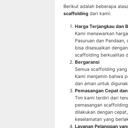
Berikut adalah beberapa ala
scaffolding
dari kami:
Harga Terjangkau dan 
Kami menawarkan harga 
Pasuruan dan Pandaan, 
bisa disesuaikan denga
scaffolding berkualitas
Bergaransi
Semua scaffolding yang
Kami menjamin bahwa pe
dan aman untuk digunak
Pemasangan Cepat dan 
Tim kami terdiri dari t
pemasangan scaffolding
dilakukan dengan cepat,
keselamatan yang berlak
Layanan Pelanggan yan