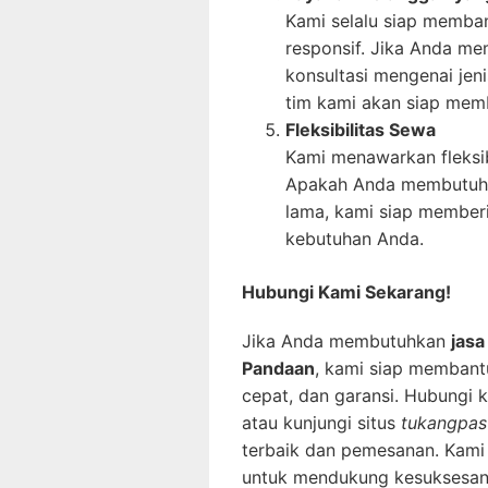
Kami selalu siap memba
responsif. Jika Anda m
konsultasi mengenai jen
tim kami akan siap memb
Fleksibilitas Sewa
Kami menawarkan fleksib
Apakah Anda membutuhka
lama, kami siap member
kebutuhan Anda.
Hubungi Kami Sekarang!
Jika Anda membutuhkan
jasa
Pandaan
, kami siap membant
cepat, dan garansi. Hubungi
atau kunjungi situs
tukangpas
terbaik dan pemesanan. Kami 
untuk mendukung kesuksesan 