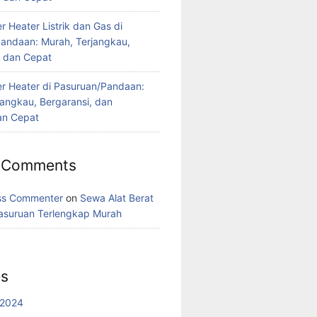
 Heater Listrik dan Gas di
andaan: Murah, Terjangkau,
, dan Cepat
r Heater di Pasuruan/Pandaan:
jangkau, Bergaransi, dan
n Cepat
 Comments
ss Commenter
on
Sewa Alat Berat
asuruan Terlengkap Murah
es
 2024