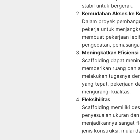
stabil untuk bergerak.
Kemudahan Akses ke Ke
Dalam proyek pembangun
pekerja untuk menjangka
membuat pekerjaan lebih
pengecatan, pemasangan 
Meningkatkan Efisiensi 
Scaffolding dapat menin
memberikan ruang dan a
melakukan tugasnya den
yang tepat, pekerjaan da
mengurangi kualitas.
Fleksibilitas
Scaffolding memiliki d
penyesuaian ukuran dan 
menjadikannya sangat fl
jenis konstruksi, mulai 