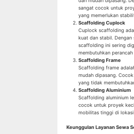
dan mudah dipasang. Den
sangat cocok untuk pr
yang memerlukan stabilit
Scaffolding Cuplock
Cuplock scaffolding adal
kuat dan stabil. Dengan
scaffolding ini sering 
membutuhkan perancah 
Scaffolding Frame
Scaffolding frame adalah
mudah dipasang. Cocok 
yang tidak membutuhkan
Scaffolding Aluminium
Scaffolding aluminium le
cocok untuk proyek kec
mobilitas tinggi di lokas
Keunggulan Layanan Sewa Sc