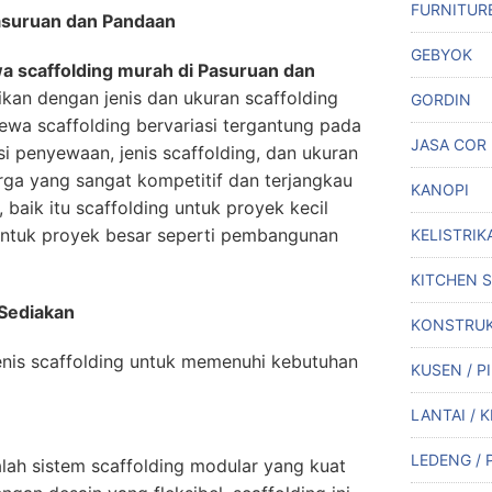
FURNITUR
Pasuruan dan Pandaan
GEBYOK
a scaffolding murah di Pasuruan dan
ikan dengan jenis dan ukuran scaffolding
GORDIN
wa scaffolding bervariasi tergantung pada
JASA COR
si penyewaan, jenis scaffolding, dan ukuran
ga yang sangat kompetitif dan terjangkau
KANOPI
 baik itu scaffolding untuk proyek kecil
 untuk proyek besar seperti pembangunan
KELISTRIK
KITCHEN 
 Sediakan
KONSTRUK
nis scaffolding untuk memenuhi kebutuhan
KUSEN / P
LANTAI / 
LEDENG / 
alah sistem scaffolding modular yang kuat