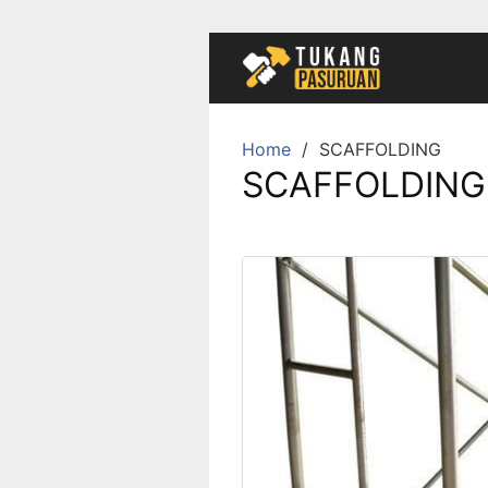
Skip
to
content
Home
SCAFFOLDING
SCAFFOLDING