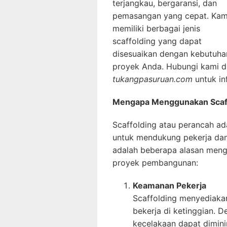
terjangkau, bergaransi, dan
pemasangan yang cepat. Kam
memiliki berbagai jenis
scaffolding yang dapat
disesuaikan dengan kebutuha
proyek Anda. Hubungi kami d
tukangpasuruan.com
untuk in
Mengapa Menggunakan Scaff
Scaffolding atau perancah ad
untuk mendukung pekerja dan 
adalah beberapa alasan meng
proyek pembangunan:
Keamanan Pekerja
Scaffolding menyediaka
bekerja di ketinggian. D
kecelakaan dapat dimini