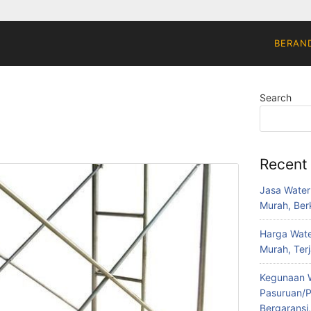
BERAN
Search
Recent
Jasa Water
Murah, Berk
Harga Wate
Murah, Ter
Kegunaan W
Pasuruan/P
Bergaransi