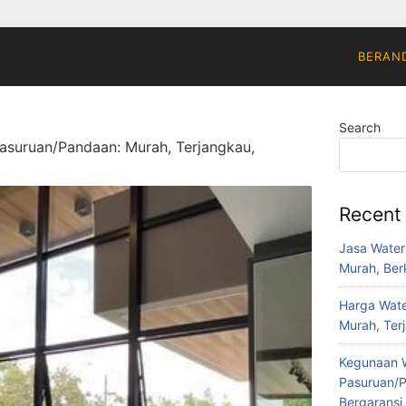
BERAN
Search
Pasuruan/Pandaan: Murah, Terjangkau,
Recent
Jasa Water
Murah, Berk
Harga Wate
Murah, Ter
Kegunaan W
Pasuruan/P
Bergaransi