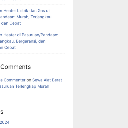
 Heater Listrik dan Gas di
andaan: Murah, Terjangkau,
, dan Cepat
r Heater di Pasuruan/Pandaan:
jangkau, Bergaransi, dan
n Cepat
 Comments
ss Commenter
on
Sewa Alat Berat
asuruan Terlengkap Murah
es
 2024