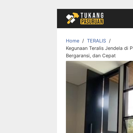
Skip
to
content
Home
TERALIS
Kegunaan Teralis Jendela di 
Bergaransi, dan Cepat