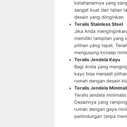
ketahanannya yang sanga
sangat kuat dan tahan l
desain yang diinginkan.
Teralis Stainless Steel
Jika Anda menginginkan 
memiliki tampilan yang l
pilihan yang tepat. Tera
mengusung konsep minim
Teralis Jendela Kayu
Bagi Anda yang mengingin
kayu bisa menjadi piliha
rumah dengan desain kla
Teralis Jendela Minimal
Teralis jendela minimal
Desainnya yang ramping 
rumah dengan gaya minim
perlindungan tanpa men