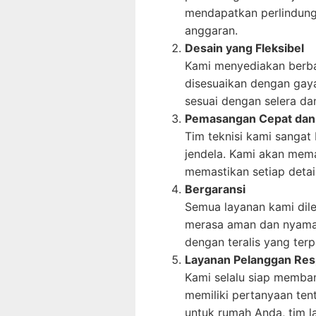
mendapatkan perlindung
anggaran.
Desain yang Fleksibel
Kami menyediakan berbag
disesuaikan dengan gay
sesuai dengan selera d
Pemasangan Cepat dan 
Tim teknisi kami sanga
jendela. Kami akan mema
memastikan setiap detai
Bergaransi
Semua layanan kami dil
merasa aman dan nyaman
dengan teralis yang ter
Layanan Pelanggan Res
Kami selalu siap memban
memiliki pertanyaan tent
untuk rumah Anda, tim 