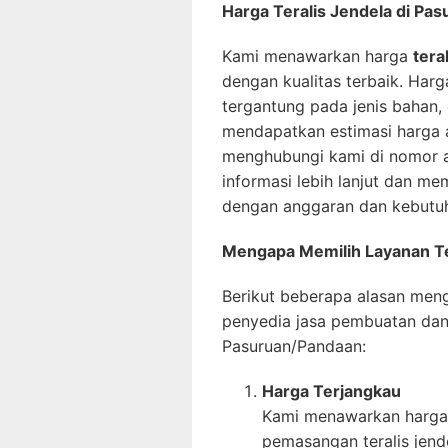
Harga Teralis Jendela di Pa
Kami menawarkan harga
tera
dengan kualitas terbaik. Harg
tergantung pada jenis bahan, 
mendapatkan estimasi harga a
menghubungi kami di nomor 
informasi lebih lanjut dan me
dengan anggaran dan kebutu
Mengapa Memilih Layanan Te
Berikut beberapa alasan men
penyedia jasa pembuatan dan 
Pasuruan/Pandaan:
Harga Terjangkau
Kami menawarkan harga 
pemasangan teralis jende