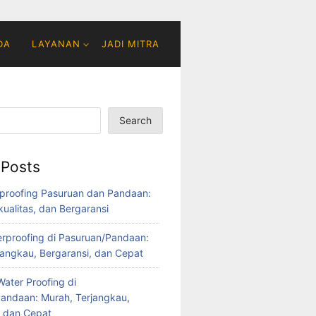
DA
LAYANAN
JADI MITRA
Search
 Posts
proofing Pasuruan dan Pandaan:
ualitas, dan Bergaransi
rproofing di Pasuruan/Pandaan:
jangkau, Bergaransi, dan Cepat
ater Proofing di
andaan: Murah, Terjangkau,
, dan Cepat