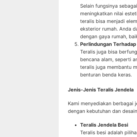
Selain fungsinya sebagai 
meningkatkan nilai este
teralis bisa menjadi el
eksterior rumah. Anda da
dengan gaya rumah, baik 
Perlindungan Terhadap
Teralis juga bisa berfun
bencana alam, seperti an
teralis juga membantu m
benturan benda keras.
Jenis-Jenis Teralis Jendela
Kami menyediakan berbagai j
dengan kebutuhan dan desain 
Teralis Jendela Besi
Teralis besi adalah pil