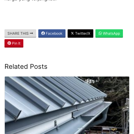
SHARE THIS
Facebook
Twitter/X
WhatsApp
Pin It
Related Posts