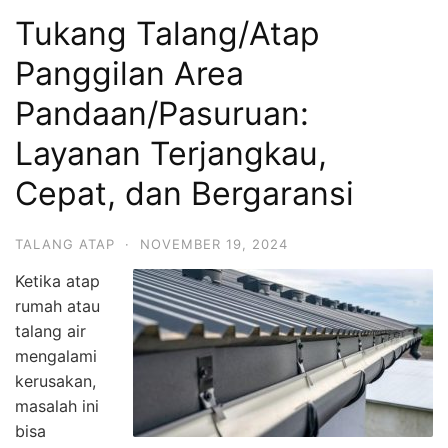
Tukang Talang/Atap
Panggilan Area
Pandaan/Pasuruan:
Layanan Terjangkau,
Cepat, dan Bergaransi
TALANG ATAP
·
NOVEMBER 19, 2024
Ketika atap
rumah atau
talang air
mengalami
kerusakan,
masalah ini
bisa