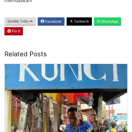
memuaskan!
SHARE THIS
Facebook
Twitter/X
WhatsApp
Pin It
Related Posts