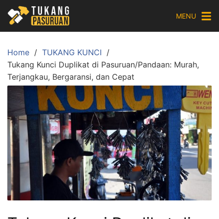
Skip
MENU
to
content
Home
TUKANG KUNCI
Tukang Kunci Duplikat di Pasuruan/Pandaan: Murah,
Terjangkau, Bergaransi, dan Cepat