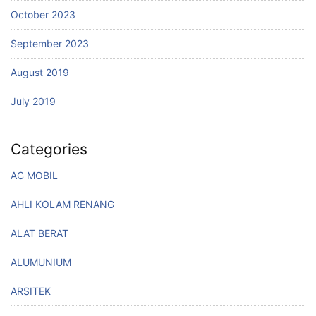
October 2023
September 2023
August 2019
July 2019
Categories
AC MOBIL
AHLI KOLAM RENANG
ALAT BERAT
ALUMUNIUM
ARSITEK