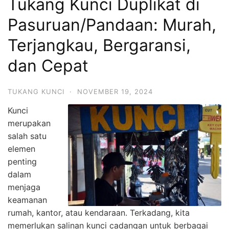
Tukang Kunci Duplikat di
Pasuruan/Pandaan: Murah,
Terjangkau, Bergaransi,
dan Cepat
TUKANG KUNCI
·
NOVEMBER 19, 2024
Kunci
merupakan
salah satu
elemen
penting
dalam
menjaga
keamanan
rumah, kantor, atau kendaraan. Terkadang, kita
memerlukan salinan kunci cadangan untuk berbagai