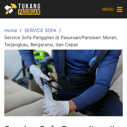
Skip
MENU
to
content
Home
SERVICE SOFA
Service Sofa Panggilan di Pasuruan/Pandaan: Murah,
Terjangkau, Bergaransi, dan Cepat