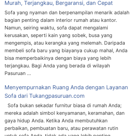
Murah, Terjangkau, Bergaransi, dan Cepat
Sofa yang nyaman dan berpenampilan menarik adalah
bagian penting dalam interior rumah atau kantor.
Namun, seiring waktu, sofa dapat mengalami
kerusakan, seperti kain yang sobek, busa yang
mengempis, atau kerangka yang melemah. Daripada
membeli sofa baru yang biayanya cukup mahal, Anda
bisa memperbaikinya dengan biaya yang lebih
terjangkau. Bagi Anda yang berada di wilayah
Pasuruan …
Menyempurnakan Ruang Anda dengan Layanan
Sofa dari Tukangpasuruan.com
Sofa bukan sekadar furnitur biasa di rumah Anda;
mereka adalah simbol kenyamanan, keramahan, dan
gaya hidup Anda. Ketika Anda membutuhkan
perbaikan, pembuatan baru, atau perawatan rutin
untuk sofa Anda, tidak ada yang lebih penting