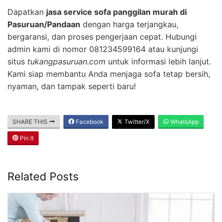
Dapatkan
jasa service sofa panggilan murah di
Pasuruan/Pandaan
dengan harga terjangkau,
bergaransi, dan proses pengerjaan cepat. Hubungi
admin kami di nomor 081234599164 atau kunjungi
situs
tukangpasuruan.com
untuk informasi lebih lanjut.
Kami siap membantu Anda menjaga sofa tetap bersih,
nyaman, dan tampak seperti baru!
SHARE THIS
Facebook
Twitter/X
WhatsApp
Pin It
Related Posts