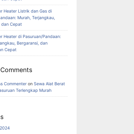
 Heater Listrik dan Gas di
andaan: Murah, Terjangkau,
, dan Cepat
r Heater di Pasuruan/Pandaan:
jangkau, Bergaransi, dan
n Cepat
 Comments
ss Commenter
on
Sewa Alat Berat
asuruan Terlengkap Murah
es
 2024