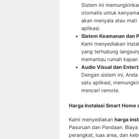
Sistem ini memungkinka
otomatis untuk kenyaman
akan menyala atau mati 
aplikasi.
Sistem Keamanan dan 
Kami menyediakan instal
yang terhubung langsun
memantau rumah kapan s
Audio Visual dan Enter
Dengan sistem ini, Anda
satu aplikasi, memungki
mencari remote.
Harga Instalasi Smart Home 
Kami menyediakan
harga ins
Pasuruan dan Pandaan. Biaya i
perangkat, luas area, dan ke