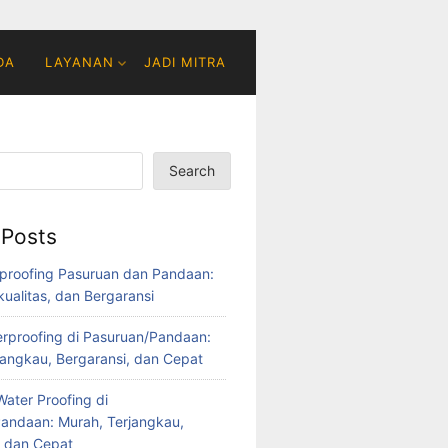
DA
LAYANAN
JADI MITRA
Search
 Posts
proofing Pasuruan dan Pandaan:
ualitas, dan Bergaransi
rproofing di Pasuruan/Pandaan:
jangkau, Bergaransi, dan Cepat
ater Proofing di
andaan: Murah, Terjangkau,
, dan Cepat