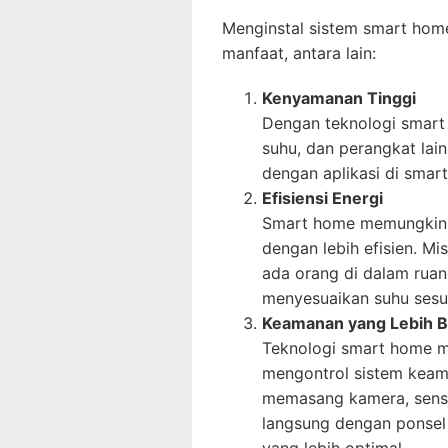
Menginstal sistem smart ho
manfaat, antara lain:
Kenyamanan Tinggi
Dengan teknologi smart
suhu, dan perangkat lai
dengan aplikasi di smar
Efisiensi Energi
Smart home memungkink
dengan lebih efisien. Mi
ada orang di dalam ruan
menyesuaikan suhu sesu
Keamanan yang Lebih B
Teknologi smart home 
mengontrol sistem keam
memasang kamera, senso
langsung dengan ponsel