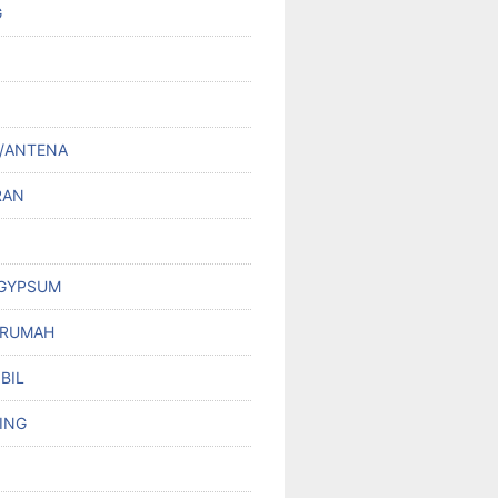
G
/ANTENA
RAN
 GYPSUM
 RUMAH
BIL
ING