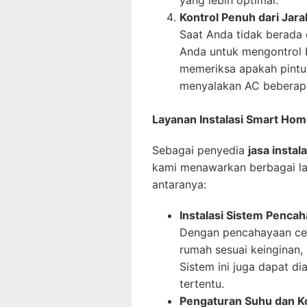
yang lebih optimal.
Kontrol Penuh dari Jara
Saat Anda tidak berada
Anda untuk mengontrol 
memeriksa apakah pintu 
menyalakan AC beberapa
Layanan Instalasi Smart Hom
Sebagai penyedia
jasa insta
kami menawarkan berbagai la
antaranya:
Instalasi Sistem Penca
Dengan pencahayaan cer
rumah sesuai keinginan,
Sistem ini juga dapat di
tertentu.
Pengaturan Suhu dan Ko