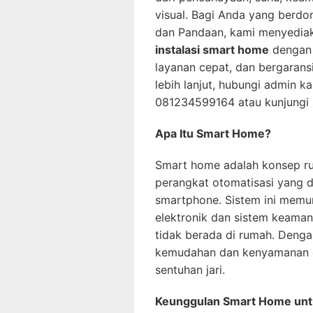
visual. Bagi Anda yang berdom
dan Pandaan, kami menyedia
instalasi smart home
dengan 
layanan cepat, dan bergaransi
lebih lanjut, hubungi admin k
081234599164 atau kunjungi 
Apa Itu Smart Home?
Smart home adalah konsep ru
perangkat otomatisasi yang da
smartphone. Sistem ini memu
elektronik dan sistem keaman
tidak berada di rumah. Deng
kemudahan dan kenyamanan 
sentuhan jari.
Keunggulan Smart Home un