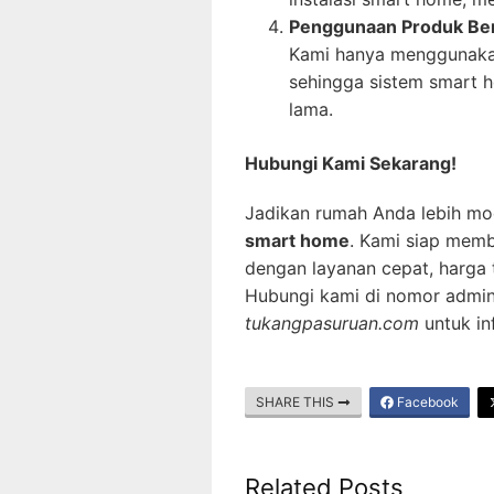
Penggunaan Produk Ber
Kami hanya menggunakan 
sehingga sistem smart 
lama.
Hubungi Kami Sekarang!
Jadikan rumah Anda lebih mo
smart home
. Kami siap mem
dengan layanan cepat, harga 
Hubungi kami di nomor admin
tukangpasuruan.com
untuk in
SHARE THIS
Facebook
Related Posts