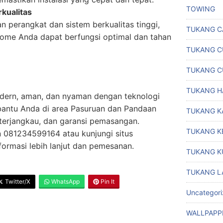
TOWING
kualitas
perangkat dan sistem berkualitas tinggi,
TUKANG C
home Anda dapat berfungsi optimal dan tahan
TUKANG C
TUKANG C
TUKANG H
dern, aman, dan nyaman dengan teknologi
bantu Anda di area Pasuruan dan Pandaan
TUKANG K
terjangkau, dan garansi pemasangan.
TUKANG K
 081234599164 atau kunjungi situs
formasi lebih lanjut dan pemesanan.
TUKANG K
TUKANG L
Twitter/X
WhatsApp
Pin It
Uncategor
WALLPAPP