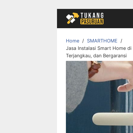
Skip
to
content
Home
SMARTHOME
Jasa Instalasi Smart Home d
Terjangkau, dan Bergaransi