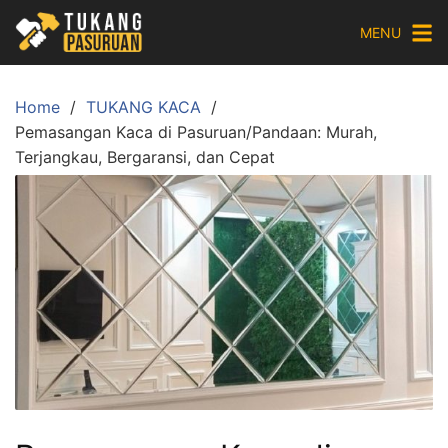
Skip
MENU
to
content
Home
TUKANG KACA
Pemasangan Kaca di Pasuruan/Pandaan: Murah,
Terjangkau, Bergaransi, dan Cepat