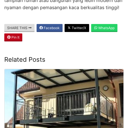
tampilan rumah atau bangunan yang lebih modern dan
nyaman dengan pemasangan kaca berkualitas tinggi!
SHARE THIS
Facebook
Twitter/X
WhatsApp
Pin It
Related Posts