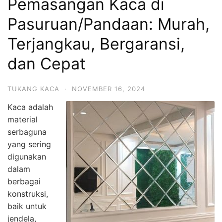
Pemasangan Kaca di
Pasuruan/Pandaan: Murah,
Terjangkau, Bergaransi,
dan Cepat
TUKANG KACA
·
NOVEMBER 16, 2024
Kaca adalah
material
serbaguna
yang sering
digunakan
dalam
berbagai
konstruksi,
baik untuk
jendela,