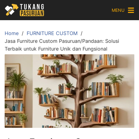
Skip
MENU
to
content
Home
FURNITURE CUSTOM
Jasa Furniture Custom Pasuruan/Pandaan: Solusi
Terbaik untuk Furniture Unik dan Fungsional