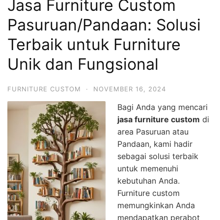
Jasa Furniture Custom
Pasuruan/Pandaan: Solusi
Terbaik untuk Furniture
Unik dan Fungsional
FURNITURE CUSTOM
·
NOVEMBER 16, 2024
Bagi Anda yang mencari
jasa furniture custom
di
area Pasuruan atau
Pandaan, kami hadir
sebagai solusi terbaik
untuk memenuhi
kebutuhan Anda.
Furniture custom
memungkinkan Anda
mendapatkan perabot