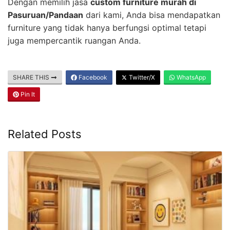
Dengan memilih jasa
custom furniture murah di
Pasuruan/Pandaan
dari kami, Anda bisa mendapatkan
furniture yang tidak hanya berfungsi optimal tetapi
juga mempercantik ruangan Anda.
SHARE THIS
Facebook
Twitter/X
WhatsApp
Pin It
Related Posts