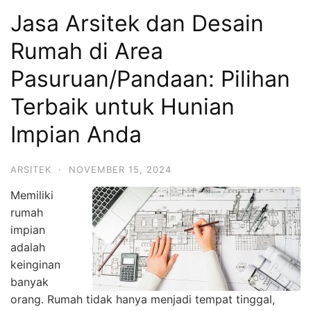
Jasa Arsitek dan Desain
Rumah di Area
Pasuruan/Pandaan: Pilihan
Terbaik untuk Hunian
Impian Anda
ARSITEK
·
NOVEMBER 15, 2024
Memiliki
rumah
impian
adalah
keinginan
banyak
orang. Rumah tidak hanya menjadi tempat tinggal,