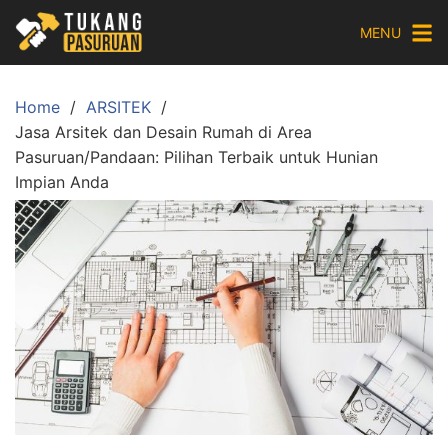
Skip
MENU
to
content
Home
ARSITEK
Jasa Arsitek dan Desain Rumah di Area
Pasuruan/Pandaan: Pilihan Terbaik untuk Hunian
Impian Anda