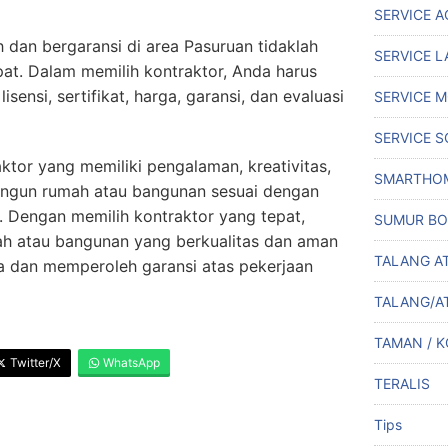
SERVICE A
 dan bergaransi di area Pasuruan tidaklah
SERVICE L
epat. Dalam memilih kontraktor, Anda harus
isensi, sertifikat, harga, garansi, dan evaluasi
SERVICE M
SERVICE S
ktor yang memiliki pengalaman, kreativitas,
SMARTHO
bangun rumah atau bangunan sesuai dengan
 Dengan memilih kontraktor yang tepat,
SUMUR BO
 atau bangunan yang berkualitas dan aman
TALANG A
a dan memperoleh garansi atas pekerjaan
TALANG/A
TAMAN / 
Twitter/X
WhatsApp
TERALIS
Tips