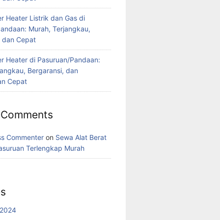
 Heater Listrik dan Gas di
andaan: Murah, Terjangkau,
, dan Cepat
r Heater di Pasuruan/Pandaan:
jangkau, Bergaransi, dan
n Cepat
 Comments
ss Commenter
on
Sewa Alat Berat
asuruan Terlengkap Murah
es
 2024