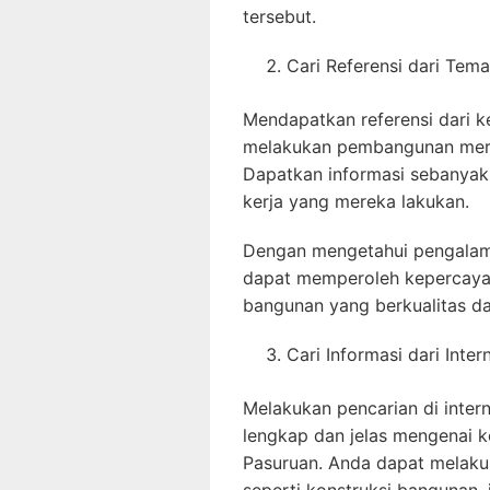
tersebut.
Cari Referensi dari Tem
Mendapatkan referensi dari 
melakukan pembangunan meru
Dapatkan informasi sebanyak 
kerja yang mereka lakukan.
Dengan mengetahui pengalama
dapat memperoleh kepercayaa
bangunan yang berkualitas d
Cari Informasi dari Inter
Melakukan pencarian di inte
lengkap dan jelas mengenai k
Pasuruan. Anda dapat melaku