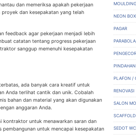
MOULDIN
mantau dan memeriksa apakah pekerjaan
n proyek dan kesepakatan yang telah
NEON BOX
PAGAR
n feedback agar pekerjaan menjadi lebih
mbuat catatan tentang progress pekerjaan
PARABOLA
traktor sanggup memenuhi kesepakatan
PENGECO
PINDAHAN
PLAFON /
erbatas, ada banyak cara kreatif untuk
RENOVASI
 Anda terlihat cantik dan unik. Cobalah
is bahan dan material yang akan digunakan
SALON MO
dengan anggaran Anda.
SCAFFOLD
 kontraktor untuk menawarkan saran dan
SEDOT WC
oses pembangunan untuk mencapai kesepakatan