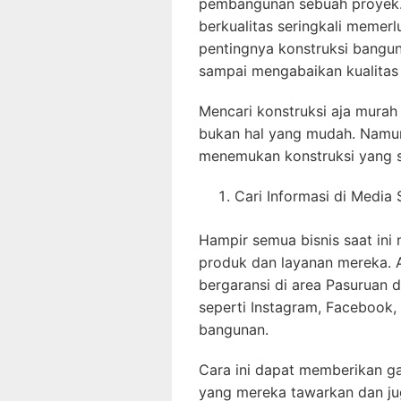
pembangunan sebuah proyek
berkualitas seringkali memer
pentingnya konstruksi bangu
sampai mengabaikan kualitas 
Mencari konstruksi aja mura
bukan hal yang mudah. Namun
menemukan konstruksi yang 
Cari Informasi di Media 
Hampir semua bisnis saat ini
produk dan layanan mereka. 
bergaransi di area Pasuruan 
seperti Instagram, Facebook,
bangunan.
Cara ini dapat memberikan g
yang mereka tawarkan dan ju