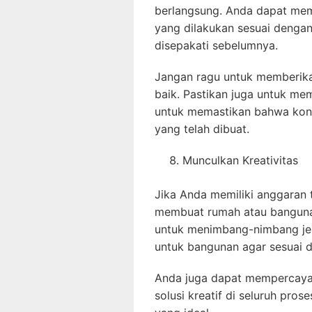
berlangsung. Anda dapat me
yang dilakukan sesuai denga
disepakati sebelumnya.
Jangan ragu untuk memberika
baik. Pastikan juga untuk me
untuk memastikan bahwa kon
yang telah dibuat.
Munculkan Kreativitas
Jika Anda memiliki anggaran t
membuat rumah atau bangunan
untuk menimbang-nimbang jen
untuk bangunan agar sesuai 
Anda juga dapat mempercayai
solusi kreatif di seluruh pr