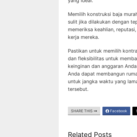
yang ideal.
Memilih konstruksi baja murah
sulit jika dilakukan dengan t
memeriksa keahlian, reputasi, l
kerja mereka.
Pastikan untuk memilih kontra
dan fleksibilitas untuk mem
keinginan dan anggaran Anda.
Anda dapat membangun rumah
untuk jangka waktu yang lam
tersebut.
SHARE THIS
Facebook
Related Posts