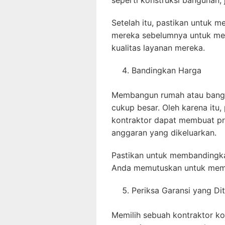
seperti konstruksi bangunan,
Setelah itu, pastikan untuk m
mereka sebelumnya untuk me
kualitas layanan mereka.
Bandingkan Harga
Membangun rumah atau bang
cukup besar. Oleh karena itu
kontraktor dapat membuat p
anggaran yang dikeluarkan.
Pastikan untuk membandingka
Anda memutuskan untuk memil
Periksa Garansi yang Di
Memilih sebuah kontraktor kon