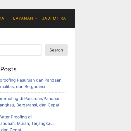
DA
LAYANAN
JADI MITRA
Search
 Posts
proofing Pasuruan dan Pandaan:
ualitas, dan Bergaransi
rproofing di Pasuruan/Pandaan:
jangkau, Bergaransi, dan Cepat
ater Proofing di
andaan: Murah, Terjangkau,
, dan Cepat