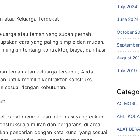
July 2024
an atau Keluarga Terdekat
June 2024
October 2
keluarga atau teman yang sudah pernah
pakan cara yang paling simple dan mudah.
September
mungkin tentang kontraktor, biaya, dan hasil
August 20
July 2019
n teman atau keluarga tersebut, Anda
n untuk memilih kontraktor konstruksi
an sesuai dengan kebutuhan.
Catego
net
AC MOBIL
rnet dapat memberikan informasi yang cukup
AHLI KOL
onstruksi aja murah dan bergaransi di area
ALAT BERA
kan pencarian dengan kata kunci yang sesuai