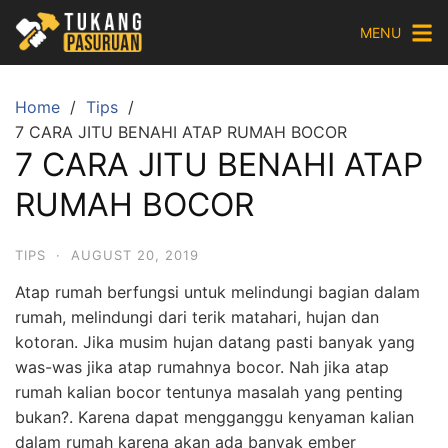
Skip
MENU
to
content
Home
Tips
7 CARA JITU BENAHI ATAP RUMAH BOCOR
7 CARA JITU BENAHI ATAP
RUMAH BOCOR
TIPS
·
AUGUST 20, 2019
Atap rumah berfungsi untuk melindungi bagian dalam
rumah, melindungi dari terik matahari, hujan dan
kotoran. Jika musim hujan datang pasti banyak yang
was-was jika atap rumahnya bocor. Nah jika atap
rumah kalian bocor tentunya masalah yang penting
bukan?. Karena dapat mengganggu kenyaman kalian
dalam rumah karena akan ada banyak ember