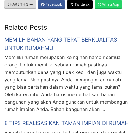
SHARE THIS
Facebook
Twitter/X
WhatsApp
Related Posts
MEMILH BAHAN YANG TEPAT BERKUALITAS
UNTUK RUMAHMU
Memiliki rumah merupakan keinginan hampir semua
orang. Untuk memiliki sebuah rumah pastinya
membutuhkan dana yang tidak kecil dan juga waktu
yang lama. Nah pastinya Anda menginginkan rumah
yang bisa bertahan dalam waktu yang lama bukan?.
Oleh karena itu, Anda harus memerhatikan bahan
bangunan yang akan Anda gunakan untuk membangun
rumah impian Anda. Bahan bangunan akan …
8 TIPS REALISASIKAN TAMAN IMPIAN DI RUMAH
Rumah tanpa taman akan terlihat gersang, dan sedikit