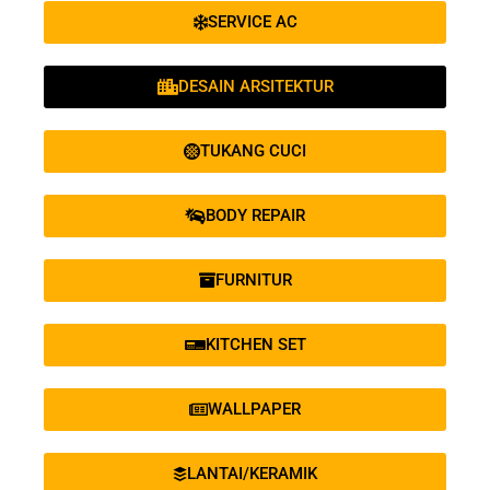
SERVICE AC
DESAIN ARSITEKTUR
TUKANG CUCI
BODY REPAIR
FURNITUR
KITCHEN SET
WALLPAPER
LANTAI/KERAMIK