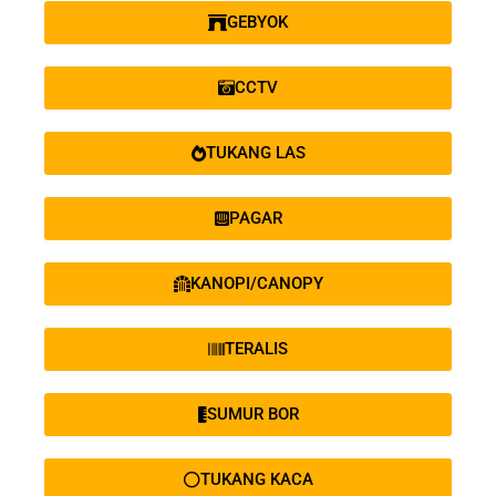
GEBYOK
CCTV
TUKANG LAS
PAGAR
KANOPI/CANOPY
TERALIS
SUMUR BOR
TUKANG KACA