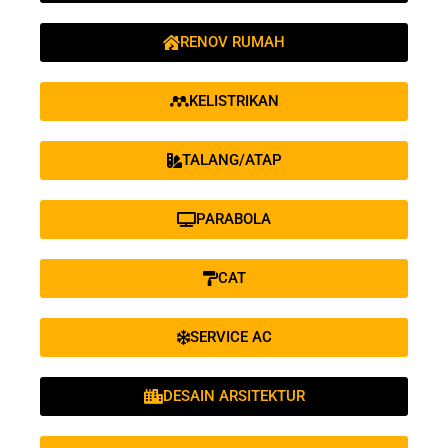
RENOV RUMAH
KELISTRIKAN
TALANG/ATAP
PARABOLA
CAT
SERVICE AC
DESAIN ARSITEKTUR