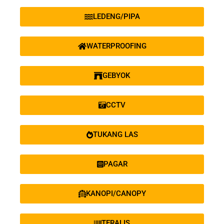
LEDENG/PIPA
WATERPROOFING
GEBYOK
CCTV
TUKANG LAS
PAGAR
KANOPI/CANOPY
TERALIS