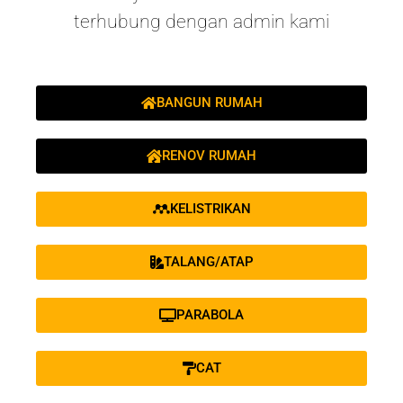
terhubung dengan admin kami
BANGUN RUMAH
RENOV RUMAH
KELISTRIKAN
TALANG/ATAP
PARABOLA
CAT