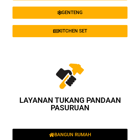
GENTENG
KITCHEN SET
LAYANAN TUKANG PANDAAN
PASURUAN
BANGUN RUMAH