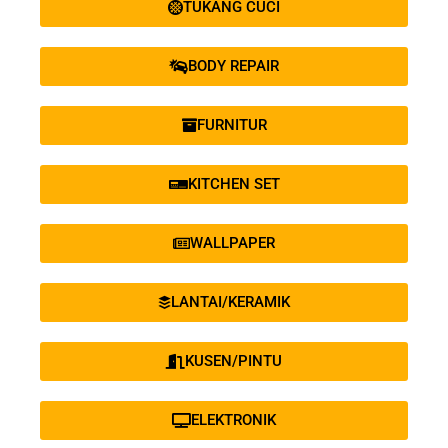
TUKANG CUCI
BODY REPAIR
FURNITUR
KITCHEN SET
WALLPAPER
LANTAI/KERAMIK
KUSEN/PINTU
ELEKTRONIK