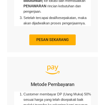
dibutuhkan
) ke lokasi dan membuatkan
PENAWARAN
rincian kebutuhan dan
pengerjaan
.
Setelah tercapai deal/kesepakatan, maka
akan dijadwalkan proses pengerjaannya.
PESAN SEKARANG
Metode Pembayaran
Customer membayar DP (Uang Muka) 50%
sesuai harga yang telah disepakati baik
melalui transfer ke rekening kami maupun