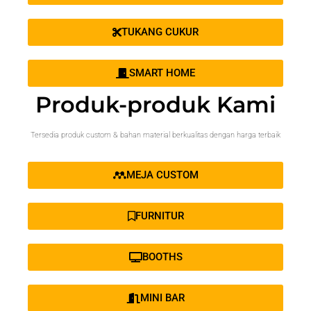
TUKANG CUKUR
SMART HOME
Produk-produk Kami
Tersedia produk custom & bahan material berkualitas dengan harga terbaik
MEJA CUSTOM
FURNITUR
BOOTHS
MINI BAR