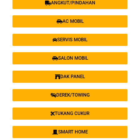
ANGKUT/PINDAHAN
AC MOBIL
SERVIS MOBIL
SALON MOBIL
DAK PANEL
DEREK/TOWING
TUKANG CUKUR
SMART HOME