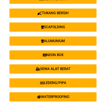
TUKANG BERSIH
SCAFOLDING
ALUMUNIUM
NEON BOX
SEWA ALAT BERAT
LEDENG/PIPA
WATERPROOFING