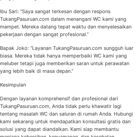
Ibu Sari: “Saya sangat terkesan dengan respons
TukangPasuruan.com dalam menangani WC kami yang
mampet. Mereka datang tepat waktu dan menyelesaikan
pekerjaan dengan sangat profesional.”
Bapak Joko: “Layanan TukangPasuruan.com sungguh luar
biasa. Mereka tidak hanya memperbaiki WC kami yang
meluber tetapi juga memberikan saran untuk perawatan
yang lebih baik di masa depan.”
Kesimpulan
Dengan layanan komprehensif dan profesional dari
TukangPasuruan.com, Anda tidak perlu khawatir lagi
tentang masalah WC dan saluran di rumah Anda. Hubungi
kami sekarang untuk mendapatkan konsultasi gratis dan
solusi yang dapat diandalkan. Kami siap membantu
menjaga kebersihan, kenyamanan, dan kesehatan