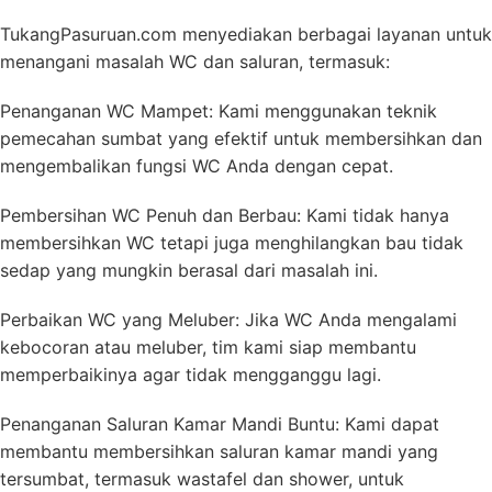
TukangPasuruan.com menyediakan berbagai layanan untuk
menangani masalah WC dan saluran, termasuk:
Penanganan WC Mampet: Kami menggunakan teknik
pemecahan sumbat yang efektif untuk membersihkan dan
mengembalikan fungsi WC Anda dengan cepat.
Pembersihan WC Penuh dan Berbau: Kami tidak hanya
membersihkan WC tetapi juga menghilangkan bau tidak
sedap yang mungkin berasal dari masalah ini.
Perbaikan WC yang Meluber: Jika WC Anda mengalami
kebocoran atau meluber, tim kami siap membantu
memperbaikinya agar tidak mengganggu lagi.
Penanganan Saluran Kamar Mandi Buntu: Kami dapat
membantu membersihkan saluran kamar mandi yang
tersumbat, termasuk wastafel dan shower, untuk