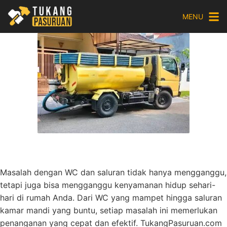
Skip
MENU
to
content
Masalah dengan WC dan saluran tidak hanya mengganggu,
tetapi juga bisa mengganggu kenyamanan hidup sehari-
hari di rumah Anda. Dari WC yang mampet hingga saluran
kamar mandi yang buntu, setiap masalah ini memerlukan
penanganan yang cepat dan efektif. TukangPasuruan.com