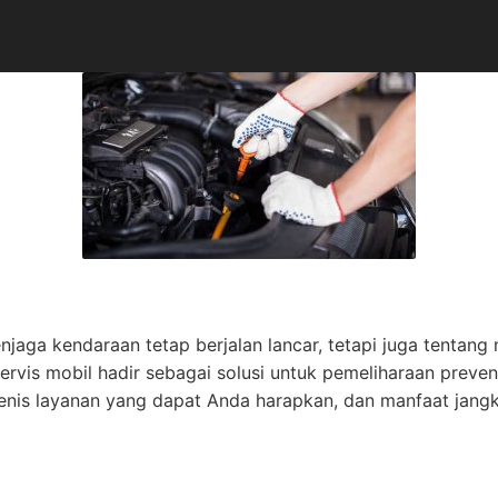
njaga kendaraan tetap berjalan lancar, tetapi juga tenta
vis mobil hadir sebagai solusi untuk pemeliharaan preventi
enis layanan yang dapat Anda harapkan, dan manfaat jang