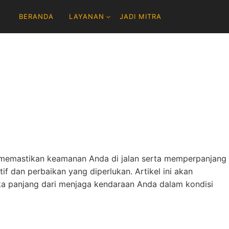
BERANDA
LAYANAN
JADI MITRA
ng memastikan keamanan Anda di jalan serta memperpanjang
f dan perbaikan yang diperlukan. Artikel ini akan
ka panjang dari menjaga kendaraan Anda dalam kondisi