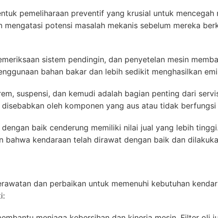
entuk pemeliharaan preventif yang krusial untuk mencegah
an mengatasi potensi masalah mekanis sebelum mereka ber
, pemeriksaan sistem pendingin, dan penyetelan mesin memb
enggunaan bahan bakar dan lebih sedikit menghasilkan emi
rem, suspensi, dan kemudi adalah bagian penting dari ser
 disebabkan oleh komponen yang aus atau tidak berfungsi
ngan baik cenderung memiliki nilai jual yang lebih tinggi
n bahwa kendaraan telah dirawat dengan baik dan dilakuka
erawatan dan perbaikan untuk memenuhi kebutuhan kendar
i:
 membantu menjaga kebersihan dan kinerja mesin. Filter oli 