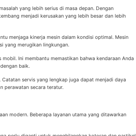
 masalah yang lebih serius di masa depan. Dengan
kembang menjadi kerusakan yang lebih besar dan lebih
antu menjaga kinerja mesin dalam kondisi optimal. Mesin
si yang merugikan lingkungan.
vis mobil. Ini membantu memastikan bahwa kendaraan Anda
 dengan baik.
. Catatan servis yang lengkap juga dapat menjadi daya
n perawatan secara teratur.
aan modern. Beberapa layanan utama yang ditawarkan
juga perlu diganti untuk menghilangkan kotoran dan partikel