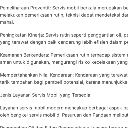
Pemeliharaan Preventif: Servis mobil berkala merupakan b
melakukan pemeriksaan rutin, teknisi dapat mendeteksi d
mahal.
Peningkatan Kinerja: Servis rutin seperti penggantian oli
yang terawat dengan baik cenderung lebih efisien dalam p
Keamanan Berkendara: Pemeriksaan rutin terhadap sistem 
aman untuk digunakan, mengurangi risiko kecelakaan yang
Mempertahankan Nilai Kendaraan: Kendaraan yang terawat de
tarik tambahan bagi pembeli potensial, karena menunjukka
Jenis Layanan Servis Mobil yang Tersedia
Layanan servis mobil modern mencakup berbagai aspek p
oleh bengkel servis mobil di Pasuruan dan Pandaan meliput
Penggantian Oli dan Filter: Penggantian oli secara teratur