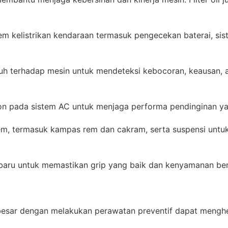
tem kelistrikan kendaraan termasuk pengecekan baterai, si
uh terhadap mesin untuk mendeteksi kebocoran, keausan, 
on pada sistem AC untuk menjaga performa pendinginan ya
m, termasuk kampas rem dan cakram, serta suspensi untu
baru untuk memastikan grip yang baik dan kenyamanan be
esar dengan melakukan perawatan preventif dapat menghe