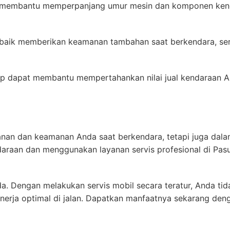
la membantu memperpanjang umur mesin dan komponen ken
baik memberikan keamanan tambahan saat berkendara, ser
ngkap dapat membantu mempertahankan nilai jual kendaraan
nan dan keamanan Anda saat berkendara, tetapi juga dalam
daraan dan menggunakan layanan servis profesional di Pa
. Dengan melakukan servis mobil secara teratur, Anda tid
nerja optimal di jalan. Dapatkan manfaatnya sekarang den