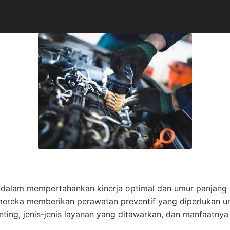
g dalam mempertahankan kinerja optimal dan umur panjang 
ereka memberikan perawatan preventif yang diperlukan unt
ting, jenis-jenis layanan yang ditawarkan, dan manfaatny