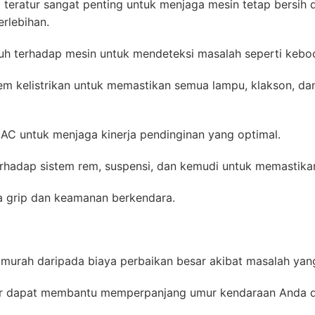
ara teratur sangat penting untuk menjaga mesin tetap bersi
rlebihan.
h terhadap mesin untuk mendeteksi masalah seperti keboco
em kelistrikan untuk memastikan semua lampu, klakson, dan
C untuk menjaga kinerja pendinginan yang optimal.
rhadap sistem rem, suspensi, dan kemudi untuk memastik
a grip dan keamanan berkendara.
murah daripada biaya perbaikan besar akibat masalah yang 
ur dapat membantu memperpanjang umur kendaraan Anda d