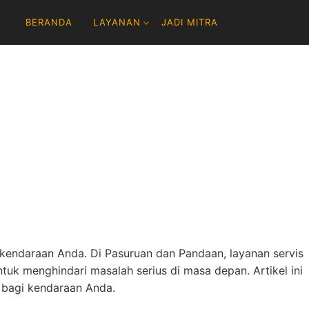
BERANDA
LAYANAN
JADI MITRA
kendaraan Anda. Di Pasuruan dan Pandaan, layanan servis
uk menghindari masalah serius di masa depan. Artikel ini
a bagi kendaraan Anda.