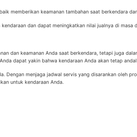
baik memberikan keamanan tambahan saat berkendara dan
ah kendaraan dan dapat meningkatkan nilai jualnya di masa 
anan dan keamanan Anda saat berkendara, tetapi juga dala
, Anda dapat yakin bahwa kendaraan Anda akan tetap andal 
a. Dengan menjaga jadwal servis yang disarankan oleh pr
ikan untuk kendaraan Anda.