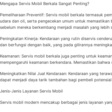
Mengapa Servis Mobil Berkala Sangat Penting?
Pemeliharaan Preventif: Servis mobil berkala termasuk peme
udara dan oli, serta pengecekan umum untuk memastikan b
sebelum mereka berkembang menjadi masalah yang lebih s
Peningkatan Kinerja: Kendaraan yang rutin diservis cenderu
dan berfungsi dengan baik, yang pada gilirannya meningka
Keamanan: Servis mobil berkala juga penting untuk keam
mempengaruhi keamanan berkendara. Memastikan bahwa se
Meningkatkan Nilai Jual Kendaraan: Kendaraan yang terawat
dapat menjadi daya tarik tambahan bagi pembeli potensial 
Jenis-Jenis Layanan Servis Mobil
Servis mobil modern mencakup berbagai jenis layanan ya