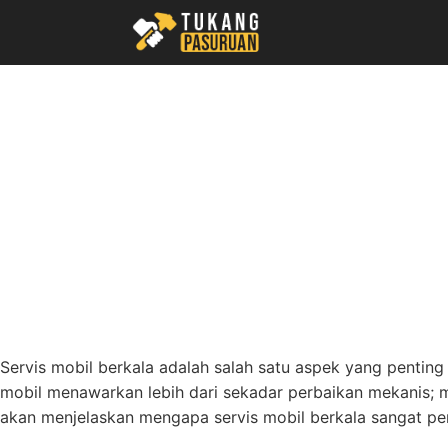
Skip
to
content
Servis mobil berkala adalah salah satu aspek yang pentin
mobil menawarkan lebih dari sekadar perbaikan mekanis; m
akan menjelaskan mengapa servis mobil berkala sangat pen