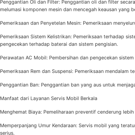
Penggantian Oli dan Filter: Penggantian oli dan filter sec
melumasi komponen mesin dan mencegah keausan yang be
Pemeriksaan dan Penyetelan Mesin: Pemeriksaan menyeluru
Pemeriksaan Sistem Kelistrikan: Pemeriksaan terhadap sist
pengecekan terhadap baterai dan sistem pengisian.
Perawatan AC Mobil: Pembersihan dan pengecekan sistem A
Pemeriksaan Rem dan Suspensi: Pemeriksaan mendalam te
Penggantian Ban: Penggantian ban yang aus untuk menjag
Manfaat dari Layanan Servis Mobil Berkala
Menghemat Biaya: Pemeliharaan preventif cenderung lebih 
Memperpanjang Umur Kendaraan: Servis mobil yang terat
serius.