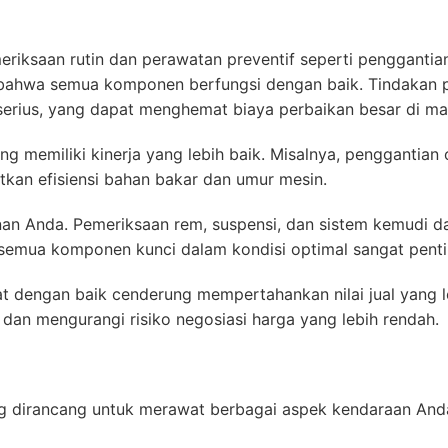
riksaan rutin dan perawatan preventif seperti penggantian o
ahwa semua komponen berfungsi dengan baik. Tindakan pre
erius, yang dapat menghemat biaya perbaikan besar di ma
ng memiliki kinerja yang lebih baik. Misalnya, penggantian
tkan efisiensi bahan bakar dan umur mesin.
anan Anda. Pemeriksaan rem, suspensi, dan sistem kemudi
mua komponen kunci dalam kondisi optimal sangat pentin
 dengan baik cenderung mempertahankan nilai jual yang leb
dan mengurangi risiko negosiasi harga yang lebih rendah.
ng dirancang untuk merawat berbagai aspek kendaraan An