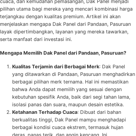
cuaca, dan kemudahan pemasangan, Dak Panel menjadi
pilihan utama bagi mereka yang mencari kombinasi harga
terjangkau dengan kualitas premium. Artikel ini akan
menjelaskan mengapa Dak Panel dari Pandaan, Pasuruan
layak dipertimbangkan, layanan yang mereka tawarkan,
serta manfaat dari investasi ini.
Mengapa Memilih Dak Panel dari Pandaan, Pasuruan?
Kualitas Terjamin dari Berbagai Merk
: Dak Panel
yang ditawarkan di Pandaan, Pasuruan menghadirkan
berbagai pilihan merk ternama. Hal ini memastikan
bahwa Anda dapat memilih yang sesuai dengan
kebutuhan spesifik Anda, baik dari segi tahan lama,
isolasi panas dan suara, maupun desain estetika.
Ketahanan Terhadap Cuaca
: Dibuat dari bahan
berkualitas tinggi, Dak Panel mampu menghadapi
berbagai kondisi cuaca ekstrem, termasuk hujan
deras, panas terik, dan angin kencang. Ini