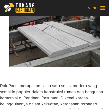
Skip
MENU
to
content
Dak Panel merupakan salah satu solusi modern yang
semakin populer dalam konstruksi rumah dan bangunan
komersial di Pandaan, Pasuruan. Dikenal karena
keunggulannya dalam kekuatan, ketahanan terhadap