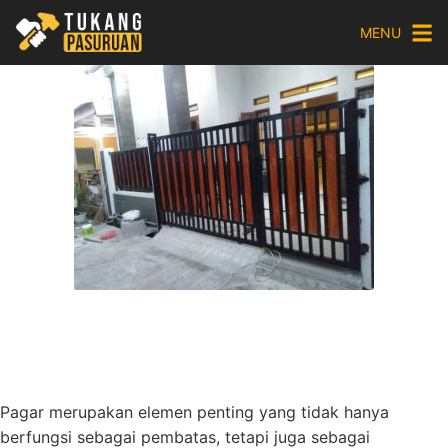
Skip
MENU
to
content
Pagar merupakan elemen penting yang tidak hanya
berfungsi sebagai pembatas, tetapi juga sebagai