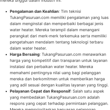
mereka unggul dalam industri ini:
Pengalaman dan Keahlian
: Tim teknisi
TukangPasuruan.com memiliki pengalaman yang luas
dalam menginstal dan memperbaiki berbagai jenis
water heater. Mereka terampil dalam menangani
perangkat dari merk-merk terkemuka serta memiliki
pengetahuan mendalam tentang teknologi terbaru
dalam water heater.
Harga Bersaing
: TukangPasuruan.com menawarkan
harga yang kompetitif dan transparan untuk layanan
instalasi dan perbaikan water heater. Mereka
memahami pentingnya nilai uang bagi pelanggan
mereka dan berkomitmen untuk memberikan harga
yang adil sesuai dengan kualitas layanan yang tinggi.
Pelayanan Cepat dan Responsif
: Salah satu aspek
yang membedakan TukangPasuruan.com adalah
respons yang cepat terhadap permintaan pelanggan.
Mereka memprioritaskan kepuasan pelanggan