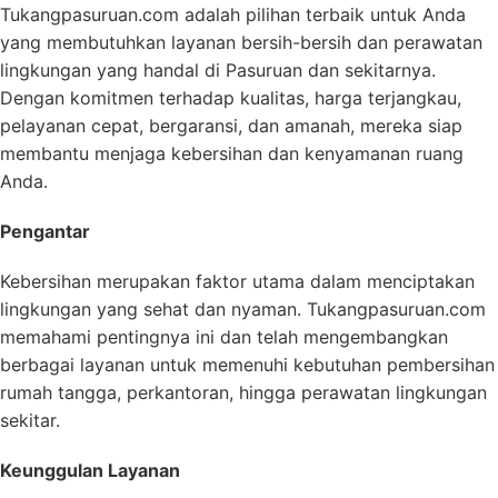
Tukangpasuruan.com adalah pilihan terbaik untuk Anda
yang membutuhkan layanan bersih-bersih dan perawatan
lingkungan yang handal di Pasuruan dan sekitarnya.
Dengan komitmen terhadap kualitas, harga terjangkau,
pelayanan cepat, bergaransi, dan amanah, mereka siap
membantu menjaga kebersihan dan kenyamanan ruang
Anda.
Pengantar
Kebersihan merupakan faktor utama dalam menciptakan
lingkungan yang sehat dan nyaman. Tukangpasuruan.com
memahami pentingnya ini dan telah mengembangkan
berbagai layanan untuk memenuhi kebutuhan pembersihan
rumah tangga, perkantoran, hingga perawatan lingkungan
sekitar.
Keunggulan Layanan