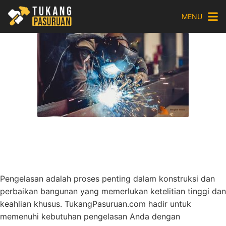
Skip
MENU
to
content
Pengelasan adalah proses penting dalam konstruksi dan
perbaikan bangunan yang memerlukan ketelitian tinggi dan
keahlian khusus. TukangPasuruan.com hadir untuk
memenuhi kebutuhan pengelasan Anda dengan