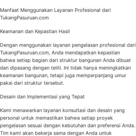
Manfaat Menggunakan Layanan Profesional dari
TukangPasuruan.com
Keamanan dan Kepastian Hasil
Dengan menggunakan layanan pengelasan profesional dari
TukangPasuruan.com, Anda mendapatkan kepastian
bahwa setiap bagian dari struktur bangunan Anda dibuat
dan dipasang dengan teliti. Ini tidak hanya meningkatkan
keamanan bangunan, tetapi juga memperpanjang umur
pakai dari struktur tersebut.
Desain dan Implementasi yang Tepat
Kami menawarkan layanan konsultasi dan desain yang
personal untuk memastikan bahwa setiap proyek
pengelasan sesuai dengan kebutuhan dan preferensi Anda.
Tim kami akan bekerja sama dengan Anda untuk