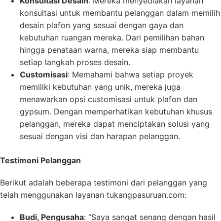
Konsultasi Desain
: Mereka menyediakan layanan
konsultasi untuk membantu pelanggan dalam memilih
desain plafon yang sesuai dengan gaya dan
kebutuhan ruangan mereka. Dari pemilihan bahan
hingga penataan warna, mereka siap membantu
setiap langkah proses desain.
Customisasi
: Memahami bahwa setiap proyek
memiliki kebutuhan yang unik, mereka juga
menawarkan opsi customisasi untuk plafon dan
gypsum. Dengan memperhatikan kebutuhan khusus
pelanggan, mereka dapat menciptakan solusi yang
sesuai dengan visi dan harapan pelanggan.
Testimoni Pelanggan
Berikut adalah beberapa testimoni dari pelanggan yang
telah menggunakan layanan tukangpasuruan.com:
Budi, Pengusaha
: “Saya sangat senang dengan hasil