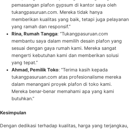
pemasangan plafon gypsum di kantor saya oleh
tukangpasuruan.com. Mereka tidak hanya
memberikan kualitas yang baik, tetapi juga pelayanan
yang ramah dan responsif.”
Rina, Rumah Tangga
: “Tukangpasuruan.com
membantu saya dalam memilih desain plafon yang
sesuai dengan gaya rumah kami. Mereka sangat
mengerti kebutuhan kami dan memberikan solusi
yang tepat.”
Ahmad, Pemilik Toko
: “Terima kasih kepada
tukangpasuruan.com atas profesionalisme mereka
dalam menangani proyek plafon di toko kami.
Mereka benar-benar memahami apa yang kami
butuhkan.”
Kesimpulan
Dengan dedikasi terhadap kualitas, harga yang terjangkau,