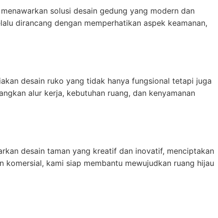
 menawarkan solusi desain gedung yang modern dan
i selalu dirancang dengan memperhatikan aspek keamanan,
an desain ruko yang tidak hanya fungsional tetapi juga
bangkan alur kerja, kebutuhan ruang, dan kenyamanan
kan desain taman yang kreatif dan inovatif, menciptakan
an komersial, kami siap membantu mewujudkan ruang hijau