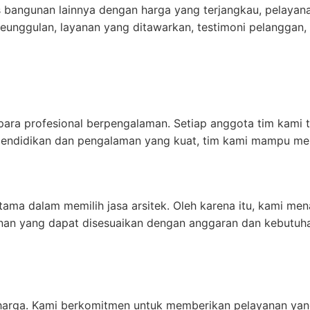
 bangunan lainnya dengan harga yang terjangkau, pelayanan 
eunggulan, layanan yang ditawarkan, testimoni pelanggan,
 para profesional berpengalaman. Setiap anggota tim kami t
ndidikan dan pengalaman yang kuat, tim kami mampu member
tama dalam memilih jasa arsitek. Oleh karena itu, kami m
yanan yang dapat disesuaikan dengan anggaran dan kebutu
harga. Kami berkomitmen untuk memberikan pelayanan yang 