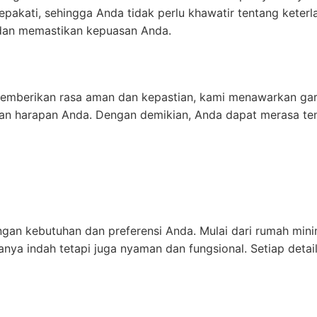
sepakati, sehingga Anda tidak perlu khawatir tentang ket
 dan memastikan kepuasan Anda.
berikan rasa aman dan kepastian, kami menawarkan garans
ngan harapan Anda. Dengan demikian, Anda dapat merasa t
gan kebutuhan dan preferensi Anda. Mulai dari rumah mini
ya indah tetapi juga nyaman dan fungsional. Setiap detai