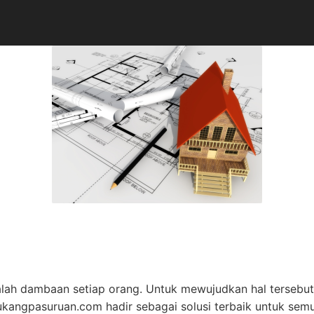
alah dambaan setiap orang. Untuk mewujudkan hal tersebu
tukangpasuruan.com hadir sebagai solusi terbaik untuk se