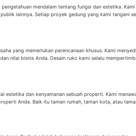
pengetahuan mendalam tentang fungsi dan estetika. Kami
itas publik lainnya. Setiap proyek gedung yang kami tangan
usaha yang memerlukan perencanaan khusus. Kami menyediak
dan nilai bisnis Anda. Desain ruko kami selalu mempertim
ai estetika dan kenyamanan sebuah properti. Kami menawar
operti Anda. Baik itu taman rumah, taman kota, atau tam