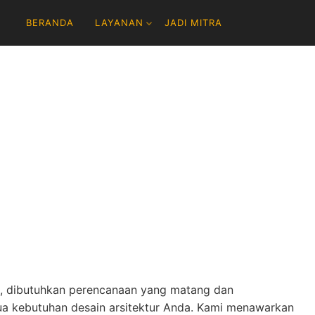
BERANDA
LAYANAN
JADI MITRA
t, dibutuhkan perencanaan yang matang dan
mua kebutuhan desain arsitektur Anda. Kami menawarkan