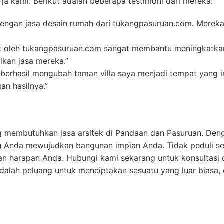
a kami. Berikut adalah beberapa testimoni dari mereka:
engan jasa desain rumah dari tukangpasuruan.com. Mereka 
t oleh tukangpasuruan.com sangat membantu meningkatkan 
ikan jasa mereka.”
erhasil mengubah taman villa saya menjadi tempat yang i
an hasilnya.”
g membutuhkan jasa arsitek di Pandaan dan Pasuruan. Deng
tu Anda mewujudkan bangunan impian Anda. Tidak peduli s
n harapan Anda. Hubungi kami sekarang untuk konsultasi 
dalah peluang untuk menciptakan sesuatu yang luar biasa,