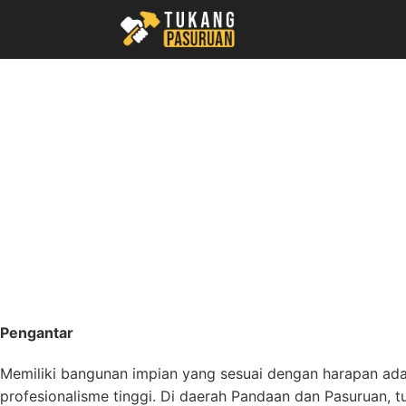
Skip
to
content
Pengantar
Memiliki bangunan impian yang sesuai dengan harapan ad
profesionalisme tinggi. Di daerah Pandaan dan Pasuruan, 