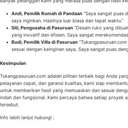
Banyak pelanggan kami yang merasa puas dengan hasil kerj
Andi, Pemilik Rumah di Pandaan
“Saya sangat puas d
saya inginkan. Hasilnya luar biasa dan tepat waktu.”
Siti, Pengusaha di Pasuruan
“Desain ruko yang dibua
yang inovatif dan efisien. Saya sangat merekomendas
Budi, Pemilik Villa di Pasuruan
“Tukangpasuruan.com b
sesuai dengan keinginan saya. Saya sangat puas deng
Kesimpulan
Tukangpasuruan.com adalah pilihan terbaik bagi Anda yan
pelayanan cepat, dan garansi kualitas, kami siap memban
untuk memberikan hasil yang memuaskan dan sesuai denga
indah dan fungsional. Kami percaya bahwa setiap proyek a
tersebut.
Info lebih lanjut hubungi :