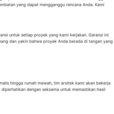
erlambatan yang dapat mengganggu rencana Anda. Kami
i untuk setiap proyek yang kami kerjakan. Garansi ini
enang dan yakin bahwa proyek Anda berada di tangan yang
malis hingga rumah mewah, tim arsitek kami akan bekerja
l diperhatikan dengan seksama untuk memastikan hasil